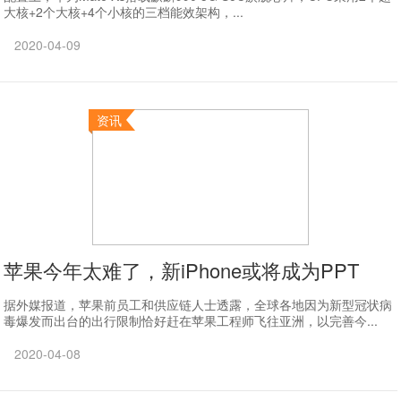
大核+2个大核+4个小核的三档能效架构，...
2020-04-09
资讯
苹果今年太难了，新iPhone或将成为PPT
据外媒报道，苹果前员工和供应链人士透露，全球各地因为新型冠状病
毒爆发而出台的出行限制恰好赶在苹果工程师飞往亚洲，以完善今...
2020-04-08