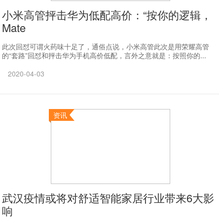
小米高管抨击华为低配高价：“按你的逻辑，
Mate
此次回怼可谓火药味十足了，通俗点说，小米高管此次是用荣耀高管
的“套路”回怼和抨击华为手机高价低配，言外之意就是：按照你的...
2020-04-03
资讯
武汉疫情或将对舒适智能家居行业带来6大影
响