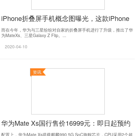
iPhone折叠屏手机概念图曝光，这款iPhone
而在今年，华为与三星纷纷对自家的折叠屏手机进行了升级，推出了华
为MateXs、三星Galaxy Z Flip。...
2020-04-10
资讯
华为Mate Xs国行售价16999元：即日起预约
配置上，华为Mate Xs搭载麒麟990 5G SoC旗舰芯片，CPU采用2个超