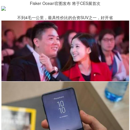
Fisker Ocean官图发布 将于CES展首次
不到4毛一公里，最具性价比的合资SUV之一，好开省