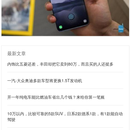
最新文章
内饰比五菱还差，丰田却把它卖到80万，而且买的人还挺多
一汽-大众奥迪多款车型将更换1.5T发动机
开一年纯电车能比燃油车省出几个钱？来给你算一笔账
10万以内，比较可靠的5款SUV，日系2款德系1款，有1款能自动
驾驶