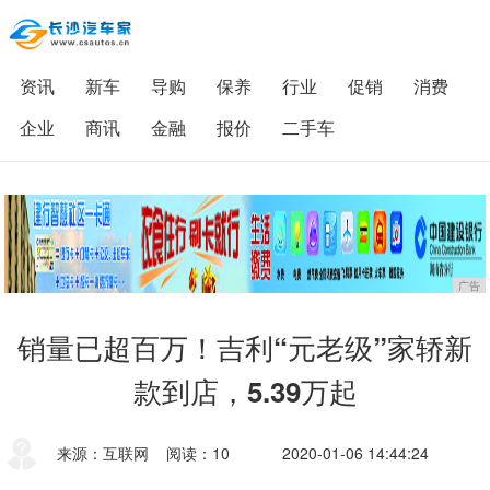
资讯
新车
导购
保养
行业
促销
消费
企业
商讯
金融
报价
二手车
广告
销量已超百万！吉利“元老级”家轿新
款到店，5.39万起
来源：互联网
阅读：10
2020-01-06 14:44:24