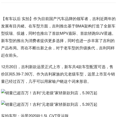
【有车以后 实拍】作为目前国产汽车品牌的领军者，吉利近两年的
发展有目共睹。在车型方面，吉利推出基于BMA架构打造了全新车
型缤瑞、缤越，同时也推出了首款MPV嘉际、首款轿跑SUV星越。
新车型的推出为消费者提供更多选择，同时也进一步丰富了吉利的
产品布局。而在不断出新之余，对于老车型的升级换代，吉利同样
赶在前头。
12月20日，吉利新款远景正式上市，新车共4款车型配置可选，售
价区间5.39-7.39万。作为吉利家族的元老级车型，远景上市至今销
量已经过百万，几乎可以用家喻户晓这个词来形容。
实拍车型：远景2020款1.5L CVT亚运版