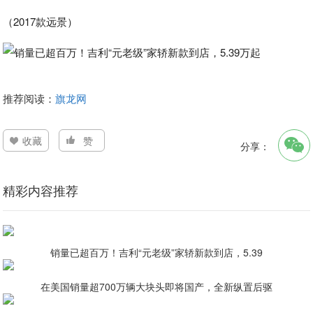
（2017款远景）
推荐阅读：
旗龙网
收藏
赞
分享：
精彩内容推荐
销量已超百万！吉利“元老级”家轿新款到店，5.39
在美国销量超700万辆大块头即将国产，全新纵置后驱