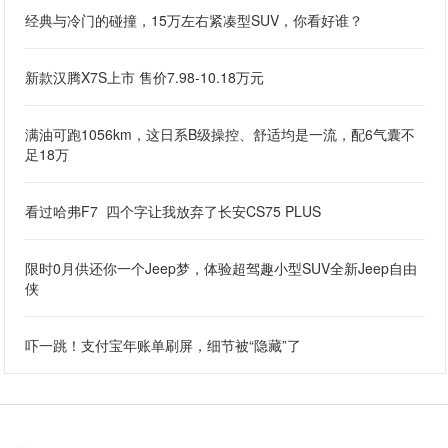
经典与冷门的碰撞，15万左右紧凑型SUV，你看好谁？
新款汉腾X7S上市 售价7.98-10.18万元
满油可跑1056km，这日系B级操控、舒适均是一流，配6气囊不
足18万
看过哈弗F7 四个字让我放弃了长安CS75 PLUS
限时0月供还你一个Jeep梦，体验超驾趣小型SUV全新Jeep自由
侠
吓一跳！支付宝年账单刷屏，细节被“隐藏”了