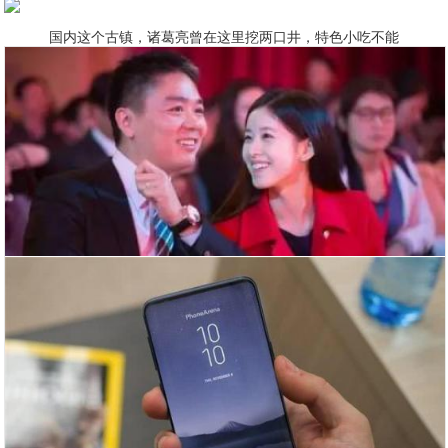
国内这个古镇，诸葛亮曾在这里挖两口井，特色小吃不能