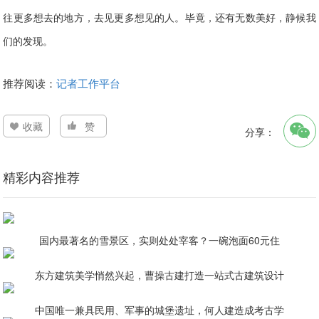
往更多想去的地方，去
见更多想见的人。毕竟，还有无数美好，静候我
们的发现。
推荐阅读：
记者工作平台
收藏
赞
分享：
精彩内容推荐
国内最著名的雪景区，实则处处宰客？一碗泡面60元住
东方建筑美学悄然兴起，曹操古建打造一站式古建筑设计
中国唯一兼具民用、军事的城堡遗址，何人建造成考古学