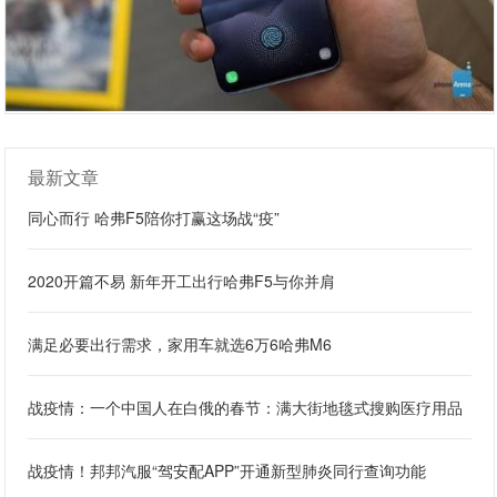
最新文章
同心而行 哈弗F5陪你打赢这场战“疫”
2020开篇不易 新年开工出行哈弗F5与你并肩
满足必要出行需求，家用车就选6万6哈弗M6
战疫情：一个中国人在白俄的春节：满大街地毯式搜购医疗用品
战疫情！邦邦汽服“驾安配APP”开通新型肺炎同行查询功能