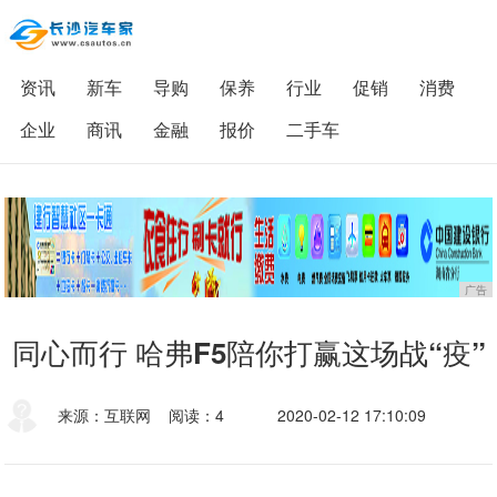
资讯
新车
导购
保养
行业
促销
消费
企业
商讯
金融
报价
二手车
广告
同心而行 哈弗F5陪你打赢这场战“疫”
来源：互联网
阅读：4
2020-02-12 17:10:09