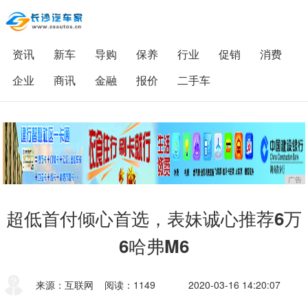
资讯
新车
导购
保养
行业
促销
消费
企业
商讯
金融
报价
二手车
广告
超低首付倾心首选，表妹诚心推荐6万
6哈弗M6
来源：互联网
阅读：1149
2020-03-16 14:20:07