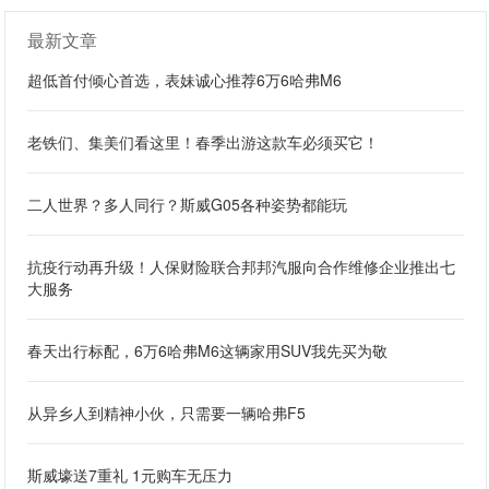
最新文章
超低首付倾心首选，表妹诚心推荐6万6哈弗M6
老铁们、集美们看这里！春季出游这款车必须买它！
二人世界？多人同行？斯威G05各种姿势都能玩
抗疫行动再升级！人保财险联合邦邦汽服向合作维修企业推出七
大服务
春天出行标配，6万6哈弗M6这辆家用SUV我先买为敬
从异乡人到精神小伙，只需要一辆哈弗F5
斯威壕送7重礼 1元购车无压力