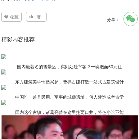
收藏
赞
分享：
精彩内容推荐
国内最著名的雪景区，实则处处宰客？一碗泡面60元住
东方建筑美学悄然兴起，曹操古建打造一站式古建筑设计
中国唯一兼具民用、军事的城堡遗址，何人建造成考古学
国内这个古镇，诸葛亮曾在这里挖两口井，特色小吃不能