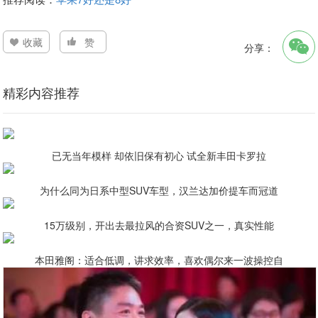
收藏
赞
分享：
精彩内容推荐
已无当年模样 却依旧保有初心 试全新丰田卡罗拉
为什么同为日系中型SUV车型，汉兰达加价提车而冠道
15万级别，开出去最拉风的合资SUV之一，真实性能
本田雅阁：适合低调，讲求效率，喜欢偶尔来一波操控自