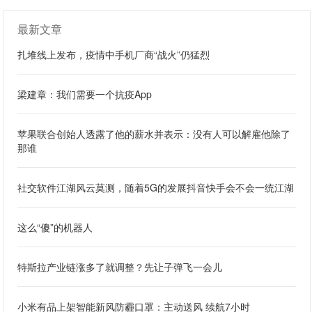
最新文章
扎堆线上发布，疫情中手机厂商“战火”仍猛烈
梁建章：我们需要一个抗疫App
苹果联合创始人透露了他的薪水并表示：没有人可以解雇他除了
那谁
社交软件江湖风云莫测，随着5G的发展抖音快手会不会一统江湖
这么“傻”的机器人
特斯拉产业链涨多了就调整？先让子弹飞一会儿
小米有品上架智能新风防霾口罩：主动送风 续航7小时