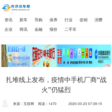
资讯
新车
导购
保养
行业
促销
消费
企业
商讯
金融
报价
二手车
广告
扎堆线上发布，疫情中手机厂商“战
火”仍猛烈
来源：互联网
阅读：1470
2020-03-23 07:39:15