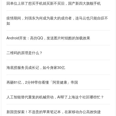
回单位上班了想买手机就买新不买旧，国产新四大旗舰手机
疫情期间，刘强东为何成为最大的成功者，连马云也只能自叹不
如
Android开发：高仿QQ，发送图片时炫酷的加载效果
二维码的原理是什么？
海底捞服务员成长记，如今身家30亿
再砸81亿，2分钟带你看懂「阿里健康」帝国
人工智能替代重复的机械劳动，AI帮了上海这个社区哪些忙？
新国货探索！不选贵的苹果笔记本，在家移动办公高效快捷