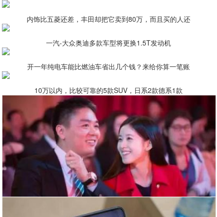
内饰比五菱还差，丰田却把它卖到80万，而且买的人还
一汽-大众奥迪多款车型将更换1.5T发动机
开一年纯电车能比燃油车省出几个钱？来给你算一笔账
10万以内，比较可靠的5款SUV，日系2款德系1款