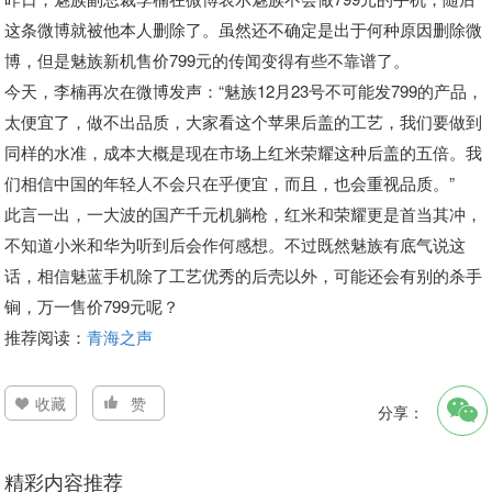
这条微博就被他本人删除了。虽然还不确定是出于何种原因删除微
博，但是魅族新机售价799元的传闻变得有些不靠谱了。
今天，李楠再次在微博发声：“魅族12月23号不可能发799的产品，
太便宜了，做不出品质，大家看这个苹果后盖的工艺，我们要做到
同样的水准，成本大概是现在市场上红米荣耀这种后盖的五倍。我
们相信中国的年轻人不会只在乎便宜，而且，也会重视品质。”
此言一出，一大波的国产千元机躺枪，红米和荣耀更是首当其冲，
不知道小米和华为听到后会作何感想。不过既然魅族有底气说这
话，相信魅蓝手机除了工艺优秀的后壳以外，可能还会有别的杀手
锏，万一售价799元呢？
推荐阅读：
青海之声
收藏
赞
分享：
精彩内容推荐