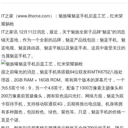
IT之家（www.ithome.com）：魅族曝魅蓝手机后盖工艺，红米荣
耀躺枪
IT之家讯 12月11日消息，最近，关于魅族全新子品牌“魅蓝”的消息
铺天盖地，作为一个全新的品牌，魅蓝产品线包括：魅蓝手机、魅
蓝电视、魅蓝路由器、魅蓝平板以及魅蓝手表。这其中最受关注的
当属魅蓝手机了。
据之前曝光的消息，魅蓝手机将搭载64位联发科MTK6752八核处
理器，2GB RAM + 16GB ROM。将有两个版本的屏幕尺寸，一个
为5.5英寸16：9，另一个4.6英寸。配备了1300万像素主摄像头和
200万像素前置摄像头，拥有双色温闪光灯。网络方面，魅蓝为双
卡双待手机，支持移动联通双4G，后期将推出电信版。机身将拥
有多种颜色，包括粉色、绿色、紫色等。只是，魅蓝手机的价格一
直是个谜。
昨日，魅族副总裁李楠在微博表示魅族不会做799元的手机，随后