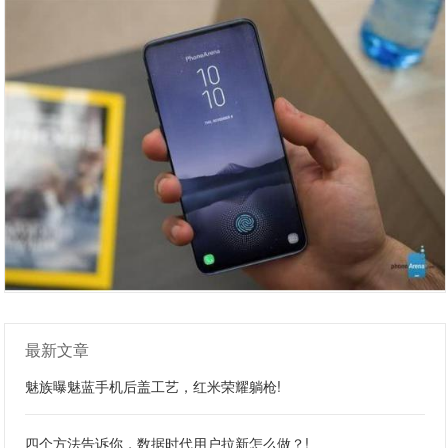
最新文章
魅族曝魅蓝手机后盖工艺，红米荣耀躺枪!
四个方法告诉你，数据时代用户拉新怎么做？!