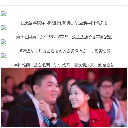
已无当年模样 却依旧保有初心 试全新丰田卡罗拉
为什么同为日系中型SUV车型，汉兰达加价提车而冠道
15万级别，开出去最拉风的合资SUV之一，真实性能
本田雅阁：适合低调，讲求效率，喜欢偶尔来一波操控自