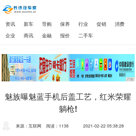
资讯
新车
导购
保养
行业
促销
消费
企业
商讯
金融
报价
二手车
广告
魅族曝魅蓝手机后盖工艺，红米荣耀
躺枪!
来源：互联网
阅读：1138
2021-02-22 05:38:28