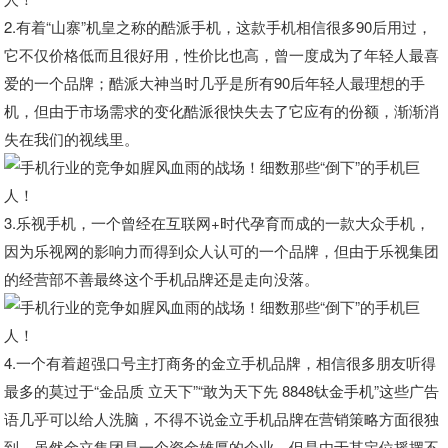
2.有着“山寨”机皇之称的酷派手机，这款手机相信很多90后用过，
它不仅价格低而且很好用，性价比也高，曾一度成为了年轻人最喜
爱的一个品牌；酷派大神当时几乎是所有90后年轻人最理想的手
机，但由于市场需求的变化酷派很快失去了它应有的份额，渐渐消
失在我们的视线里。
3.乐视手机，一个曾经在互联网+时代孕育而成的一款大众手机，
因为乐视网的影响力而得到众人认可的一个品牌，但由于乐视集团
的经营部不善最终这个手机品牌还是走向没落。
4.一个有着超强口号主打商务的金立手机品牌，相信很多朋友听得
最多的莫过于“金品质 立天下”“敢为天下先 8848钛金手机”这些广告
语几乎可以给人洗脑，不得不说金立手机品牌在营销策略方面很独
到。虽然金立集团是一个资金雄厚的企业，但是由于其定位摇摆不