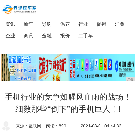
资讯
新车
导购
保养
行业
促销
消费
企业
商讯
金融
报价
二手车
广告
手机行业的竞争如腥风血雨的战场！
细数那些“倒下”的手机巨人！!
来源：互联网
阅读：890
2021-03-01 04:44:33