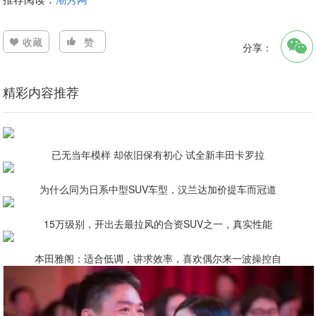
收藏
赞
分享：
精彩内容推荐
已无当年模样 却依旧保有初心 试全新丰田卡罗拉
为什么同为日系中型SUV车型，汉兰达加价提车而冠道
15万级别，开出去最拉风的合资SUV之一，真实性能
本田雅阁：适合低调，讲求效率，喜欢偶尔来一波操控自