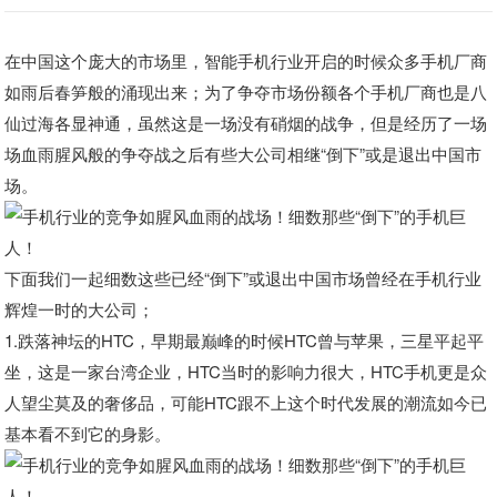
在中国这个庞大的市场里，智能手机行业开启的时候众多手机厂商
如雨后春笋般的涌现出来；为了争夺市场份额各个手机厂商也是八
仙过海各显神通，虽然这是一场没有硝烟的战争，但是经历了一场
场血雨腥风般的争夺战之后有些大公司相继“倒下”或是退出中国市
场。
下面我们一起细数这些已经“倒下”或退出中国市场曾经在手机行业
辉煌一时的大公司；
1.跌落神坛的HTC，早期最巅峰的时候HTC曾与苹果，三星平起平
坐，这是一家台湾企业，HTC当时的影响力很大，HTC手机更是众
人望尘莫及的奢侈品，可能HTC跟不上这个时代发展的潮流如今已
基本看不到它的身影。