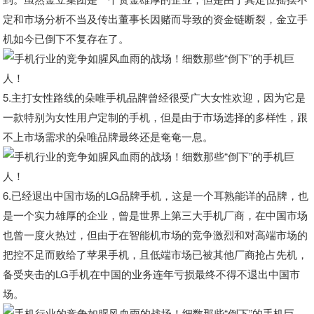
定和市场分析不当及传出董事长因赌而导致的资金链断裂，金立手
机如今已倒下不复存在了。
5.主打女性路线的朵唯手机品牌曾经很受广大女性欢迎，因为它是
一款特别为女性用户定制的手机，但是由于市场选择的多样性，跟
不上市场需求的朵唯品牌最终还是奄奄一息。
6.已经退出中国市场的LG品牌手机，这是一个耳熟能详的品牌，也
是一个实力雄厚的企业，曾是世界上第三大手机厂商，在中国市场
也曾一度火热过，但由于在智能机市场的竞争激烈和对高端市场的
把控不足而败给了苹果手机，且低端市场已被其他厂商抢占先机，
备受夹击的LG手机在中国的业务连年亏损最终不得不退出中国市
场。