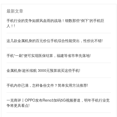
最新文章
手机行业的竞争如腥风血雨的战场！细数那些“倒下”的手机巨
人！!
这几款金属机身的百元价位手机综合性能突出，性价比不错!
手机“一刷”便可实现医保结算，福建等省市率先落地!
金属机身/超长续航 3000元预算就买这些手机!
手机内存已满，怎样备份文件？简单实用方法推荐!
一克商评丨OPPO发布Reno3加码5G视频赛道，明年手机行业竞
争将更具看点!