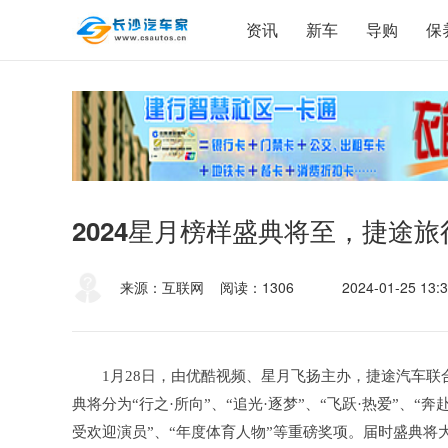
资讯
新车
导购
保
2024星月榜样盛典将至，捷途
来源：互联网
阅读：1306
2024-01-25 13:3
1月28日，由优酷视频、星月飞扬主办，捷途汽车联
典将分为“行之·所向”、“追光·逐梦”、“飞跃·热爱”、“
受欢迎演员”、“年度体育人物”等重磅奖项。届时盛典