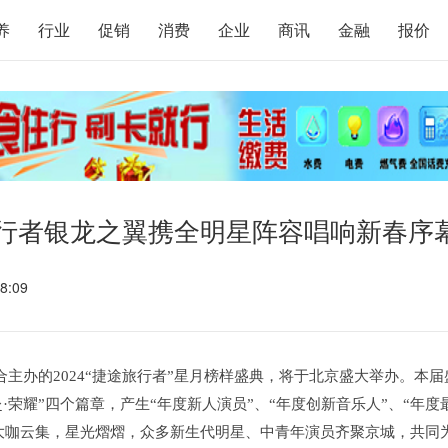
养
行业
促销
消费
企业
商讯
金融
报价
旅行者银龙之翼携全明星阵容唱响新春序
8:09
合主办的2024“捷途旅行者”星月榜样盛典，将于北京盛大举办。本届
奔赴·荣耀”四个篇章，产生“年度新人演员”、“年度创新音乐人”、“年度
将大咖云集，星光熠熠，众多新生代明星、中青年演员齐聚京城，共同