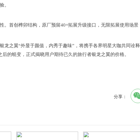
验。
性。首创榫卯结构，原厂预留40+拓展升级接口，无限拓展使用场景
银龙之翼“外显于颜值，内秀于趣味”，将携手各界明星大咖共同诠
磨之后的蜕变，正式揭晓用户期待已久的旅行者银龙之翼的价格。
分享：