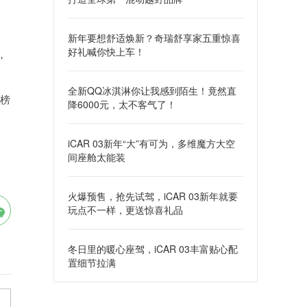
新年要想舒适焕新？奇瑞舒享家五重惊喜
好礼喊你快上车！
，
全新QQ冰淇淋你让我感到陌生！竟然直
释榜
降6000元，太不客气了！
iCAR 03新年“大”有可为，多维魔方大空
间座舱太能装
火爆预售，抢先试驾，iCAR 03新年就要
玩点不一样，更送惊喜礼品
冬日里的暖心座驾，iCAR 03丰富贴心配
置细节拉满