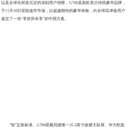
以及全球化研发沉淀的深刻用户洞察，G700直面欧美日传统豪华品牌，
于11月18日登陆迪拜市场，以超越期待的豪华体验，向全球高净值用户
递交了一份“享前所未享”的中国方案。
“智”定新标准。G700搭载同级唯一35.4英寸纵横天际屏、华为乾崑