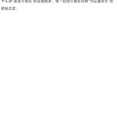
予车身“速度可视化”的震撼效果，每一处细节都在诠释“为征服而生”的
硬核态度。