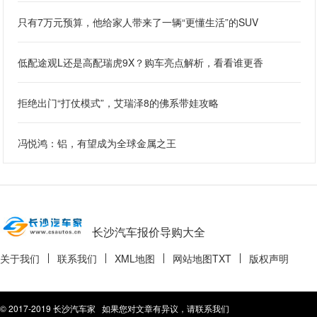
只有7万元预算，他给家人带来了一辆“更懂生活”的SUV
低配途观L还是高配瑞虎9X？购车亮点解析，看看谁更香
拒绝出门“打仗模式”，艾瑞泽8的佛系带娃攻略
冯悦鸿：铝，有望成为全球金属之王
长沙汽车报价导购大全
关于我们
联系我们
XML地图
网站地图
TXT
版权声明
© 2017-2019 长沙汽车家 如果您对文章有异议，请联系我们