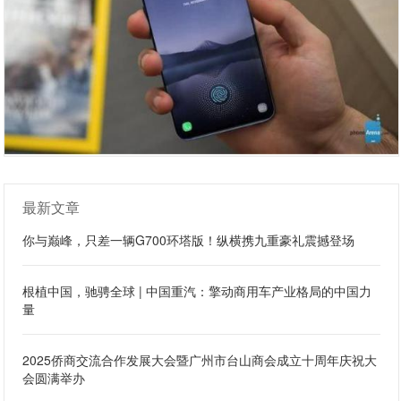
最新文章
你与巅峰，只差一辆G700环塔版！纵横携九重豪礼震撼登场
根植中国，驰骋全球 | 中国重汽：擎动商用车产业格局的中国力
量
2025侨商交流合作发展大会暨广州市台山商会成立十周年庆祝大
会圆满举办