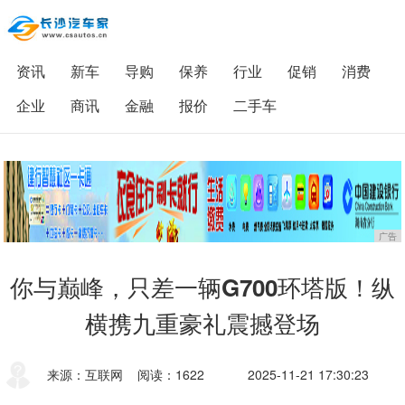
资讯
新车
导购
保养
行业
促销
消费
企业
商讯
金融
报价
二手车
广告
你与巅峰，只差一辆G700环塔版！纵
横携九重豪礼震撼登场
来源：互联网
阅读：1622
2025-11-21 17:30:23