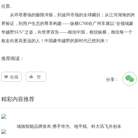
任票。
从环塔赛场的极限淬炼，到迪拜市场的全球瞩目；从江河湖海的跨
界验证，到用户生态的尊享构建——纵横G700在广州车展以“全领域豪
华越野SUV”之姿，向世界宣告——相信中国，相信纵横，相信每一个
敢走向更高更远的人！中国豪华越野的新时代已然到来！
推荐阅读：
收藏
赞
分享：
精彩内容推荐
域驰智能品牌发布 携手华为、地平线、科大讯飞共创未