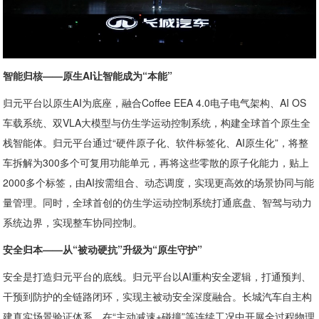
智能归核——原生AI让智能成为“本能”
归元平台以原生AI为底座，融合Coffee EEA 4.0电子电气架构、AI OS
车载系统、双VLA大模型与仿生学运动控制系统，构建全球首个原生全
栈智能体。归元平台通过“硬件原子化、软件标签化、AI原生化”，将整
车拆解为300多个可复用功能单元，再将这些零散的原子化能力，贴上
2000多个标签，由AI按需组合、动态调度，实现更高效的场景协同与能
量管理。同时，全球首创的仿生学运动控制系统打通底盘、智驾与动力
系统边界，实现整车协同控制。
安全归本——从“被动硬抗”升级为“原生守护”
安全是打造归元平台的底线。归元平台以AI重构安全逻辑，打通预判、
干预到防护的全链路闭环，实现主被动安全深度融合。长城汽车自主构
建真实场景验证体系，在“主动减速+碰撞”等连续工况中开展全过程物理