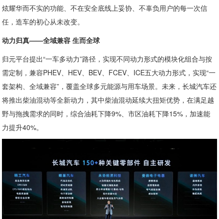
炫耀华而不实的功能、不在安全底线上妥协、不辜负用户的每一次信
任，造车的初心从未改变。
动力归真——全域兼容 生而全球
归元平台提出“一车多动力”路径，实现不同动力形式的模块化组合与按
需定制，兼容PHEV、HEV、BEV、FCEV、ICE五大动力形式，实现“一
套架构、全域兼容”，覆盖全球多元能源与用车场景。未来，长城汽车还
将推出柴油混动等全新动力，其中柴油混动延续大扭矩优势，在满足越
野与拖拽需求的同时，综合油耗下降9%、市区油耗下降15%，加速能
力提升40%。