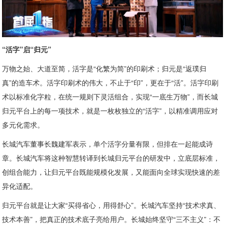
“
活字”启“归元”
万物之始、大道至简，活字是“化繁为简”的印刷术；归元是“返璞归
真”的造车术。活字印刷术的伟大，不止于“印”，更在于“活”。活字印刷
术以标准化字粒，在统一规则下灵活组合，实现“一底生万物”，而长城
归元平台上的每一项技术，就是一枚枚独立的“活字”，以精准调用应对
多元化需求。
长城汽车董事长魏建军表示，单个活字分量有限，但排在一起能成诗
章。长城汽车将这种智慧转译到长城归元平台的研发中，立底层标准，
创组合能力，让归元平台既能规模化发展，又能面向全球实现快速的差
异化适配。
归元平台就是让大家“买得省心，用得舒心”。长城汽车坚持“技术求真、
技术本善”，把真正的技术底子亮给用户。长城始终坚守“三不主义”：不