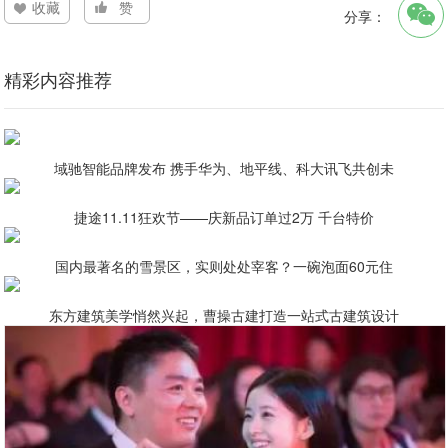
收藏
赞
分享：
精彩内容推荐
域驰智能品牌发布 携手华为、地平线、科大讯飞共创未
捷途11.11狂欢节——庆新品订单过2万 千台特价
国内最著名的雪景区，实则处处宰客？一碗泡面60元住
东方建筑美学悄然兴起，曹操古建打造一站式古建筑设计