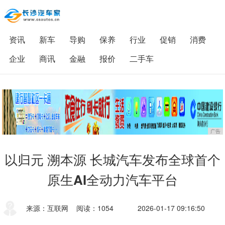
资讯
新车
导购
保养
行业
促销
消费
企业
商讯
金融
报价
二手车
广告
以归元 溯本源 长城汽车发布全球首个
原生AI全动力汽车平台
来源：互联网
阅读：1054
2026-01-17 09:16:50