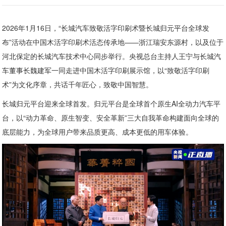
2026年1月16日，“长城汽车致敬活字印刷术暨长城归元平台全球发
布”活动在中国木活字印刷术活态传承地——浙江瑞安东源村，以及位于
河北保定的长城汽车技术中心同步举行。央视总台主持人王宁与长城汽
车董事长魏建军一同走进中国木活字印刷展示馆，以“致敬活字印刷
术”为文化序章，共话千年匠心，致敬中国智慧。
长城归元平台迎来全球首发。归元平台是全球首个原生AI全动力汽车平
台，以“动力革命、原生智变、安全革新”三大自我革命构建面向全球的
底层能力，为全球用户带来品质更高、成本更低的用车体验。