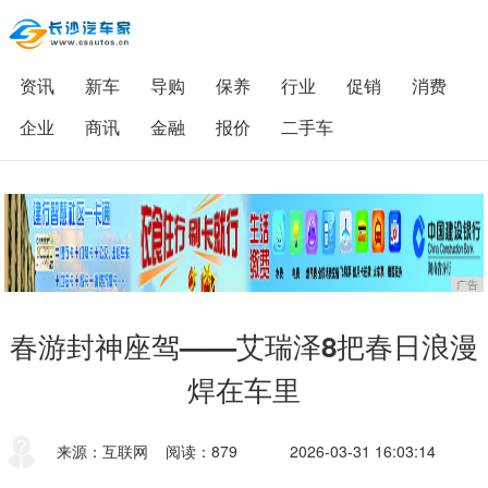
资讯
新车
导购
保养
行业
促销
消费
企业
商讯
金融
报价
二手车
广告
春游封神座驾——艾瑞泽8把春日浪漫
焊在车里
来源：互联网
阅读：879
2026-03-31 16:03:14