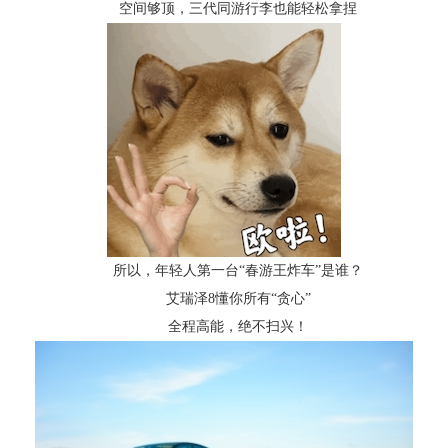
空间够顶，三代同游行李也能轻松拿捏
所以，年轻人第一台“春游王炸车”是谁？
艾瑞泽8懂你所有“贪心”
全程高能，绝不扫兴！