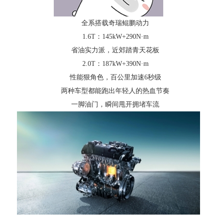
全系搭载奇瑞鲲鹏动力
1.6T：145kW+290N·m
省油实力派，近郊踏青天花板
2.0T：187kW+390N·m
性能狠角色，百公里加速6秒级
两种车型都能跑出年轻人的热血节奏
一脚油门，瞬间甩开拥堵车流