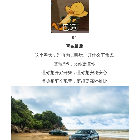
04
写在最后
这个春天，别再为去哪玩、开什么车焦虑
艾瑞泽8，比你更懂你
懂你想开好开爽，懂你想安稳安心
懂你想要全配置，更想要高性价比