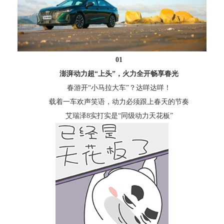
01
澎湃动力超“上头”，火力全开畅享春光
春游开“小马拉大车”？达咩达咩！
载着一车欢声笑语，动力必须跟上春天的节奏
艾瑞泽8实打实是“同级动力天花板”