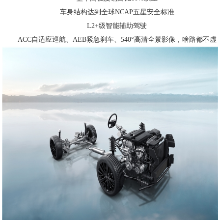
车身结构达到全球NCAP五星安全标准
L2+级智能辅助驾驶
ACC自适应巡航、AEB紧急刹车、540°高清全景影像，啥路都不虚