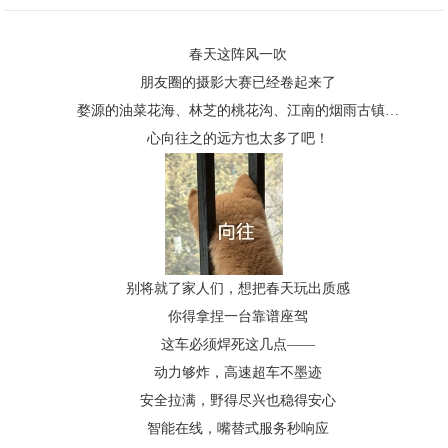
春天这阵风一吹
朋友圈的摄影大赛已经卷起来了
婺源的油菜花海、林芝的桃花沟、江南的烟雨古镇…
心向往之的远方也太多了吧！
别将就了家人们，想把春天玩出质感
你得拿捏一台靠谱座驾
这车必须焊死这几点——
动力够炸，高速超车不墨迹
安全拉满，野得尽兴也稳得安心
智能在线，嘴替式服务秒响应