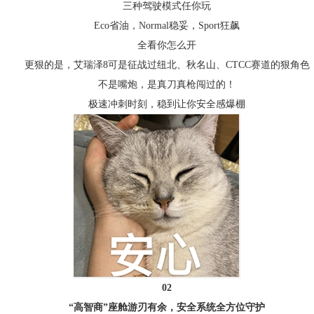
三种驾驶模式任你玩
Eco省油，Normal稳妥，Sport狂飙
全看你怎么开
更狠的是，艾瑞泽8可是征战过纽北、秋名山、CTCC赛道的狠角色
不是嘴炮，是真刀真枪闯过的！
极速冲刺时刻，稳到让你安全感爆棚
02
“高智商”座舱游刃有余，安全系统全方位守护