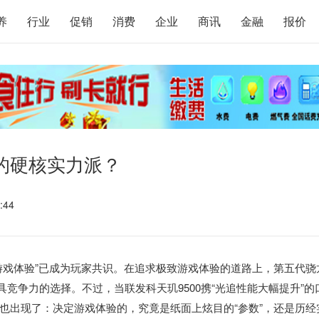
养
行业
促销
消费
企业
商讯
金融
报价
的硬核实力派？
:44
游戏体验”已成为玩家共识。在追求极致游戏体验的道路上，第五代骁
竞争力的选择。不过，当联发科天玑9500携“光追性能大幅提升”的
也出现了：决定游戏体验的，究竟是纸面上炫目的“参数”，还是历经