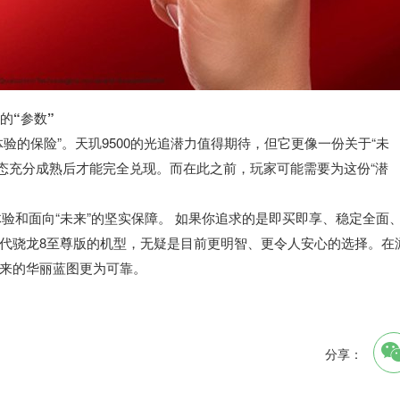
的“参数”
验的保险”。天玑9500的光追潜力值得期待，但它更像一份关于“未
生态充分成熟后才能完全兑现。而在此之前，玩家可能需要为这份“潜
体验和面向“未来”的坚实保障。 如果你追求的是即买即享、稳定全面
代骁龙8至尊版的机型，无疑是目前更明智、更令人安心的选择。在
来的华丽蓝图更为可靠。
分享：