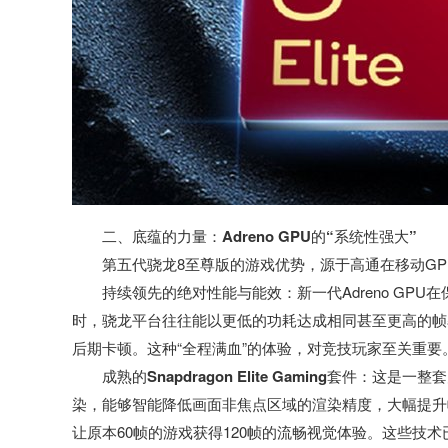
二、底蕴的力量：Adreno GPU的“系统性强大”
第五代骁龙8至尊版的游戏优势，源于高通在移动GP
持续领先的绝对性能与能效：
新一代Adreno G
时，骁龙平台往往能以更低的功耗达成相同甚至更高的帧
后期卡顿。这种“全程满血”的体验，对竞技玩家至关重要
成熟的Snapdragon Elite Gaming套件：
这是一整套
染，能够智能降低画面非焦点区域的渲染精度，大幅提升帧
让原本60帧的游戏获得120帧的流畅视觉体验。这些技