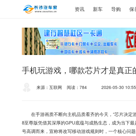
资讯
新车
导购
保
手机玩游戏，哪款芯片才是真正
来源：互联网
阅读：784
2026-05-30 10:55
在手游画质不断向主机品质看齐的今天，“芯片决定
8至尊版凭借其深厚的GPU底蕴与成熟生态，成为当下最具
号高调而来，宣称将改写移动游戏规则时，一个核心问题