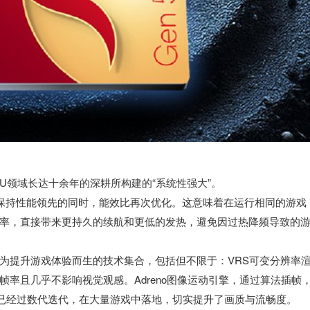
U领域长达十余年的深耕所构建的“系统性强大”。
PU在保持性能领先的同时，能效比再次优化。这意味着在运行相同的游戏
率，直接带来更持久的续航和更低的发热，避免因过热降频导致的
。
为提升游戏体验而生的技术集合，包括但不限于：VRS可变分辨率
率且几乎不影响视觉观感。Adreno图像运动引擎，通过算法插帧
术已经过数代迭代，在大量游戏中落地，切实提升了画质与流畅度。