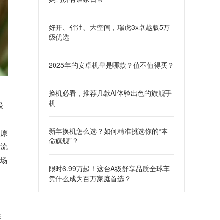
好开、省油、大空间，瑞虎3x卓越版5万
级优选
2025年的安卓机皇是哪款？值不值得买？
换机必看，推荐几款AI体验出色的旗舰手
机
级
新年换机怎么选？如何精准挑选你的“本
的原
命旗舰”？
主流
试场
限时6.99万起！这台A级舒享品质全球车
凭什么成为百万家庭首选？
性