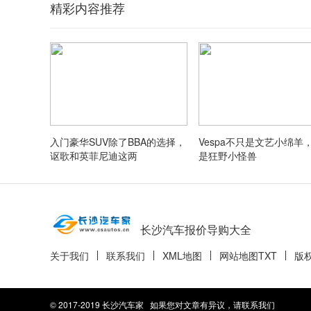
精彩内容推荐
入门豪华SUV除了BBA的选择，
Vespa不只是文艺小绵羊
讴歌和英菲尼迪这两
是狂野小怪兽
长沙汽车报价导购大全
关于我们
联系我们
XML地图
网站地图
TXT
版
© 2017-2019 长沙汽车家 如果您对文章有异议，请联系我们