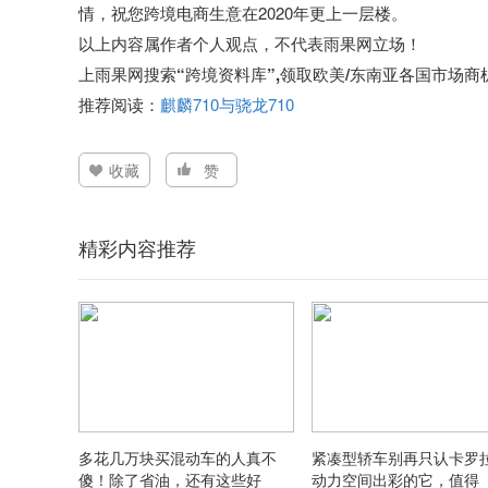
情，祝您跨境电商生意在2020年更上一层楼。
以上内容属作者个人观点，不代表雨果网立场！
上雨果网搜索“跨境资料库”,领取欧美/东南亚各国市场
推荐阅读：
麒麟710与骁龙710
收藏
赞
精彩内容推荐
多花几万块买混动车的人真不
紧凑型轿车别再只认卡罗
傻！除了省油，还有这些好
动力空间出彩的它，值得