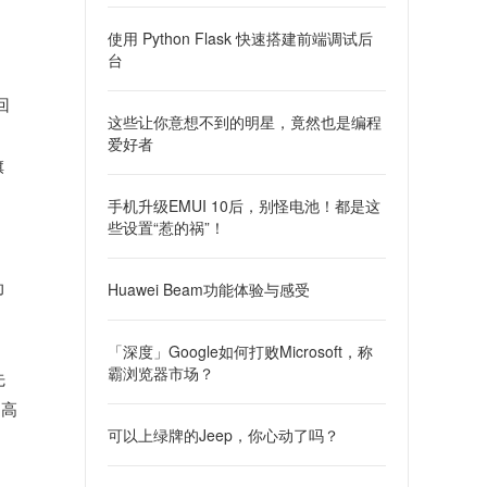
使用 Python Flask 快速搭建前端调试后
台
回
这些让你意想不到的明星，竟然也是编程
爱好者
旗
手机升级EMUI 10后，别怪电池！都是这
些设置“惹的祸”！
动
Huawei Beam功能体验与感受
「深度」Google如何打败Microsoft，称
霸浏览器市场？
先
提高
可以上绿牌的Jeep，你心动了吗？