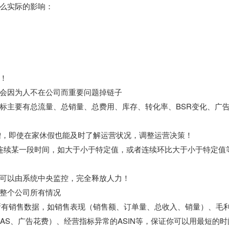
么实际的影响：
！
会因为人不在公司而重要问题掉链子
标主要有总流量、总销量、总费用、库存、转化率、BSR变化、广
增，即使在家休假也能及时了解运营状况，调整运营决策！
是连续某一段时间，如大于小于特定值，或者连续环比大于小于特定值
可以由系统中央监控，完全释放人力！
整个公司所有情况
所有销售数据，如销售表现（销售额、订单量、总收入、销量）、毛
oAS、广告花费）、经营指标异常的ASIN等，保证你可以用最短的时