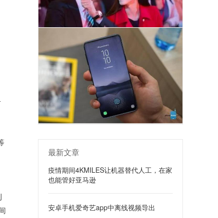
告
等
最新文章
疫情期间4KMILES让机器替代人工，在家
也能管好亚马逊
利
安卓手机爱奇艺app中离线视频导出
间