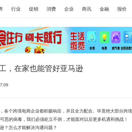
养
行业
促销
消费
企业
商讯
金融
报价
人工，在家也能管好亚马逊
7:09
，各个跨境电商企业都积极响应，并且全力配合。毕竟绝大部分跨
对可恶的病毒，我们必须屹立不倒，才能面对以后更多机遇和挑战！
逊？怎么才能解决沟通问题？