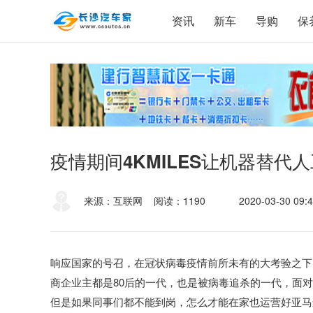
资讯
新车
导购
保
疫情期间4KMILES让机器替代
来源：互联网
阅读：1190
2020-03-30 09:4
响应国家的号召，在冠状病毒疫情前所未有的大考验之下
商企业主都是80后的一代，也是被病毒追杀的一代，面
但是如果同事们都不能到岗，怎么才能在家也运营好亚马