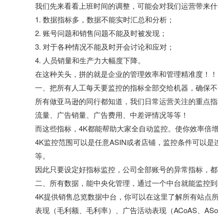
我们先来看看上班时间的调整，可能会对我们运营带来什
1. 数据指标多，数据不能实时汇总和分析；
2. 账号问题和销售问题不能及时被发现；
3. 对于各种情况不能及时开会讨论和应对；
4. 人员销量和生产力大幅度下降。
在这种关头，拼的就是企业的管理效率和管理精准度！！
一、把所有人工每天要监控的指标全部交给机器，确保不
所有做亚马逊的同行都知道，我们日常运营关注的重点指
流量、广告销量、广告费用、中差评情况等等！
而这些指标，4K都能帮助大家全自动监控。使你效率倍
4K监控范围可以是任意ASIN或者店铺，监控条件可以
等。
因此只要设定好指标监控，公司全部账号的异常指标，都
二、所有数据，能中央化管理，通过一个中台就能监控到
4K提供销售总览数据中台，你可以在这里了解所有站点
表现（毛利额、毛利率）、广告活动表现（ACoAS、AS