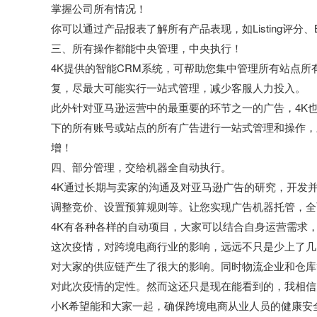
掌握公司所有情况！
你可以通过产品报表了解所有产品表现，如Listing评分
三、所有操作都能中央管理，中央执行！
4K提供的智能CRM系统，可帮助您集中管理所有站点
复，尽最大可能实行一站式管理，减少客服人力投入。
此外针对亚马逊运营中的最重要的环节之一的广告，4K
下的所有账号或站点的所有广告进行一站式管理和操作，
增！
四、部分管理，交给机器全自动执行。
4K通过长期与卖家的沟通及对亚马逊广告的研究，开发
调整竞价、设置预算规则等。让您实现广告机器托管，全
4K有各种各样的自动项目，大家可以结合自身运营需求
这次疫情，对跨境电商行业的影响，远远不只是少上了几
对大家的供应链产生了很大的影响。同时物流企业和仓库
对此次疫情的定性。然而这还只是现在能看到的，我相信
小K希望能和大家一起，确保跨境电商从业人员的健康安