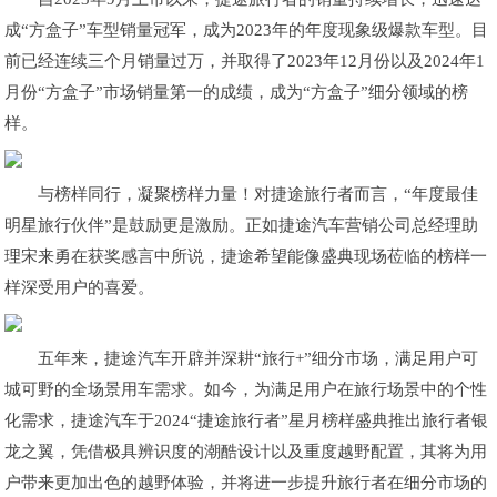
成“方盒子”车型销量冠军，成为2023年的年度现象级爆款车型。目
前已经连续三个月销量过万，并取得了2023年12月份以及2024年1
月份“方盒子”市场销量第一的成绩，成为“方盒子”细分领域的榜
样。
与榜样同行，凝聚榜样力量！对捷途旅行者而言，“年度最佳
明星旅行伙伴”是鼓励更是激励。正如捷途汽车营销公司总经理助
理宋来勇在获奖感言中所说，捷途希望能像盛典现场莅临的榜样一
样深受用户的喜爱。
五年来，捷途汽车开辟并深耕“旅行+”细分市场，满足用户可
城可野的全场景用车需求。如今，为满足用户在旅行场景中的个性
化需求，捷途汽车于2024“捷途旅行者”星月榜样盛典推出旅行者银
龙之翼，凭借极具辨识度的潮酷设计以及重度越野配置，其将为用
户带来更加出色的越野体验，并将进一步提升旅行者在细分市场的