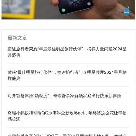
最新文章
捷途旅行者荣膺“年度最佳明星旅行伙伴”，榜样力量闪耀2024星
月盛典
荣获“最佳明星旅行伙伴”，捷途旅行者与众明星共襄2024星月榜
样盛典
对齐智趣体验“颗粒度”，奇瑞舒享家解锁家庭出行快乐新体验
奇瑞小蚂蚁和奇瑞QQ冰淇淋全新攻略get，年终奖这么花让幸福
感拉满