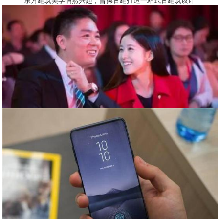
东方建筑美学悄然兴起，曹操古建打造一站式古建筑设计