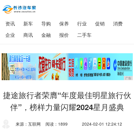
资讯
新车
导购
保养
行业
促销
消费
企业
商讯
金融
报价
二手车
广告
捷途旅行者荣膺“年度最佳明星旅行伙
伴”，榜样力量闪耀2024星月盛典
来源：互联网
阅读：1899
2024-02-01 12:24:12