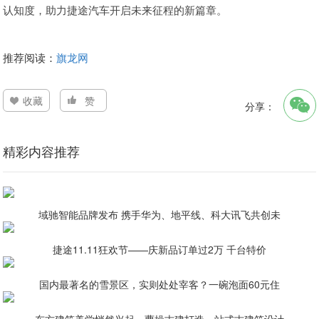
认知度，助力捷途汽车开启未来征程的新篇章。
推荐阅读：
旗龙网
收藏
赞
分享：
精彩内容推荐
域驰智能品牌发布 携手华为、地平线、科大讯飞共创未
捷途11.11狂欢节——庆新品订单过2万 千台特价
国内最著名的雪景区，实则处处宰客？一碗泡面60元住