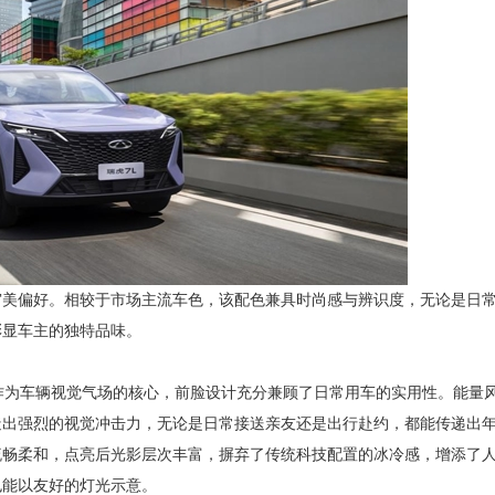
审美偏好。相较于市场主流车色，该配色兼具时尚感与辨识度，无论是日
彰显车主的独特品味。
作为车辆视觉气场的核心，前脸设计充分兼顾了日常用车的实用性。能量
造出强烈的视觉冲击力，无论是日常接送亲友还是出行赴约，都能传递出
流畅柔和，点亮后光影层次丰富，摒弃了传统科技配置的冰冷感，增添了
也能以友好的灯光示意。