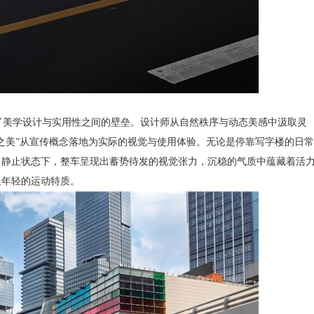
了美学设计与实用性之间的壁垒。设计师从自然秩序与动态美感中汲取灵
之美”从宣传概念落地为实际的视觉与使用体验。无论是停靠写字楼的日
。静止状态下，整车呈现出蓄势待发的视觉张力，沉稳的气质中蕴藏着活
显年轻的运动特质。