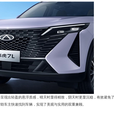
会呈现出轻盈的悬浮质感，晴天时显得精致，阴天时更显沉稳，有效避免
帮助车主快速找到车辆，实现了美观与实用的双重兼顾。