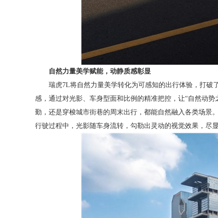
自然
力量
美学赋能，动静质感彰显
瑞虎7L将自然力量美学转化为可感知的出行体验，打破
感，通过对光影、车身型面和比例的精准把控，让“自然动势
勤，还是穿梭城市街巷的周末出行，都能自然融入各类场景
行驶过程中，光影随车身流转，勾勒出灵动的视觉效果，尽