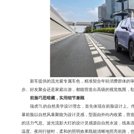
新车提供的流光紫专属车色，精准契合年轻消费群体的
步、好友聚会还是家庭出游，都能营造出高级的视觉氛围，
前脸巧思暗藏，实用细节兼顾
瑞虎7L的自然美学设计理念，首先体现在前脸设计上。
暴前脸以自然风暴聚能为设计灵感，型面由外向内收紧，营
的活力气息。波光流影大灯的设计灵感源自自然水波，线条
温度。夜间行驶时，柔和的照明效果既能清晰地照亮前路，