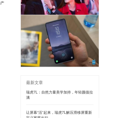
的产
最新文章
瑞虎7L：自然力量美学加持，年轻颜值拉
满
让屏幕“活”起来，瑞虎7L解压滑移屏重新
定义家庭出行