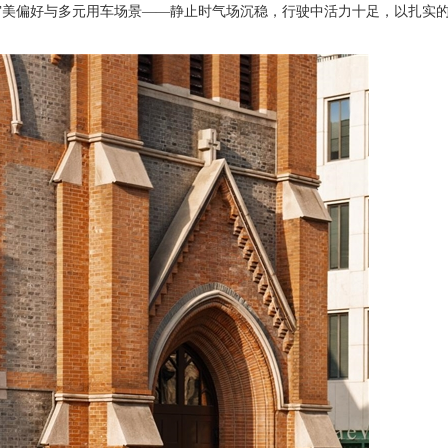
审美偏好与多元用车场景——静止时气场沉稳，行驶中活力十足，以扎实