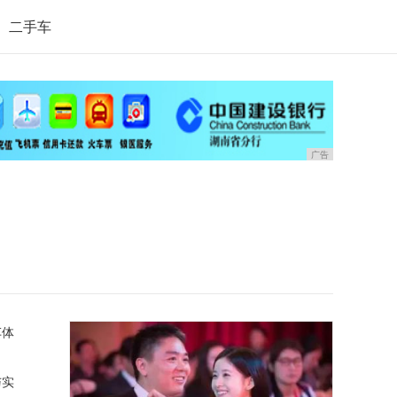
二手车
广告
车体
与实