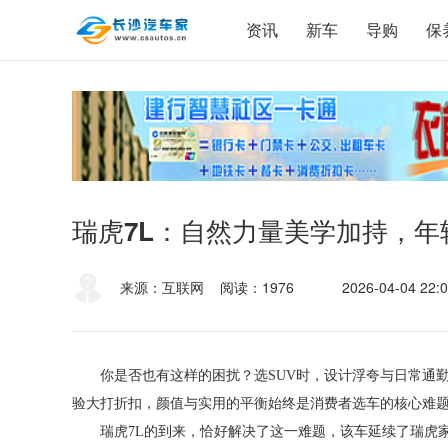
资讯
新车
导购
保
瑞虎7L：自然力量美学加持，年
来源：互联网
阅读：1976
2026-04-04 22:0
你是否也有这样的困扰？选SUV时，设计浮夸与日常通
验大打折扣，颜值与实用的平衡始终是消费者选车的核心难
瑞虎7L的到来，恰好解决了这一难题，该车延续了瑞虎