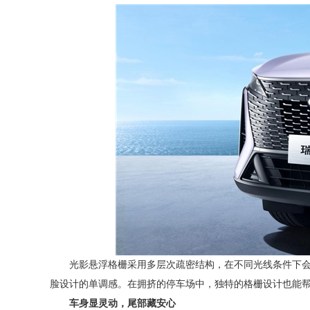
光影悬浮格栅采用多层次疏密结构，在不同光线条件下
脸设计的单调感。在拥挤的停车场中，独特的格栅设计也能
车身显灵动，尾部藏安心