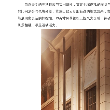
自然美学的灵动特质与实用属性，贯穿于瑞虎7L的车身
的比例划分与色块分割，营造出如云影般轻盈的视觉效果，告
能展现出灵活的操控性。19英寸风暴轮毂以旋风为灵感，转
风景相融，尽显运动活力。