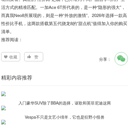
活方式的精准匹配。一加Ace 6T所代表的，是一种“隐形的强大”，
而真我Neo8所展现的，则是一种“外放的激情”。2026年选择一款高
性价比手机，这两款搭载第五代骁龙8的“甜点机”值得加入你的购买
清单。
推荐阅读：
收藏
赞
分享：
精彩内容推荐
入门豪华SUV除了BBA的选择，讴歌和英菲尼迪这两
Vespa不只是文艺小绵羊，它也是狂野小怪兽