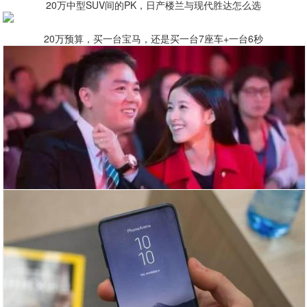
20万中型SUV间的PK，日产楼兰与现代胜达怎么选
20万预算，买一台宝马，还是买一台7座车+一台6秒