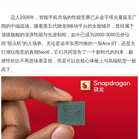
迈入2026年，智能手机市场的性能竞赛已从金字塔尖蔓延至广
阔的中端战场。随着第五代骁龙8移动平台的全面铺开，曾经属于
顶级旗舰的澎湃性能与先进制程，如今已成为2000-3000元价位
段“甜点机”的入场券。无论是追求实用均衡的一加Ace 6T，还是主
打潮玩电竞的真我Neo8，它们共同宣告了一个新时代的到来：极
致性价比不再意味着妥协，而是可以在核心体验上与高端机型一较
高下。