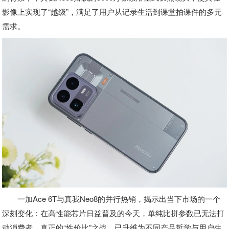
影像上实现了“越级”，满足了用户从记录生活到课堂拍课件的多元
需求。
一加Ace 6T与真我Neo8的并行热销，揭示出当下市场的一个
深刻变化：在高性能芯片日益普及的今天，单纯比拼参数已无法打
动消费者。真正的“性价比”之战，已升维为不同产品哲学与用户生