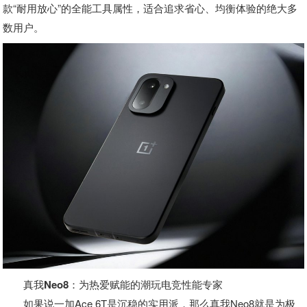
款“耐用放心”的全能工具属性，适合追求省心、均衡体验的绝大多
数用户。
真我Neo8：为热爱赋能的潮玩电竞性能专家
如果说一加Ace 6T是沉稳的实用派，那么真我Neo8就是为极