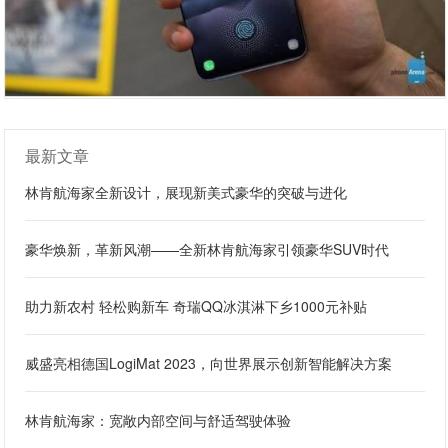
最新文章
林肯航海家全新设计，展现新美式豪华的突破与进化
豪华焕新，革新风潮——全新林肯航海家引领豪华SUV时代
助力新农村 轻松购新车 奇瑞QQ冰淇淋下乡1000元补贴
威盛亮相德国LogiMat 2023，向世界展示创新智能解决方案
林肯航海家：宽敞内部空间与舒适驾驶体验