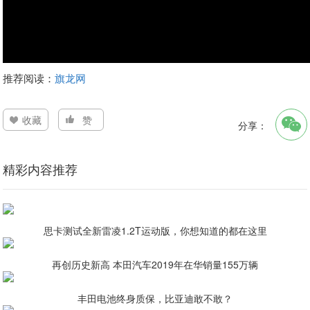
推荐阅读：
旗龙网
收藏
赞
分享：
精彩内容推荐
思卡测试全新雷凌1.2T运动版，你想知道的都在这里
再创历史新高 本田汽车2019年在华销量155万辆
丰田电池终身质保，比亚迪敢不敢？