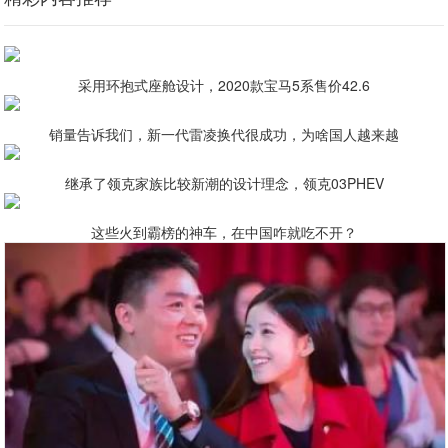
采用环抱式座舱设计，2020款宝马5系售价42.6
销量告诉我们，新一代雷凌换代很成功，为啥国人越来越
继承了领克家族比较新潮的设计理念，领克03PHEV
这些火到霸榜的神车，在中国咋就吃不开？