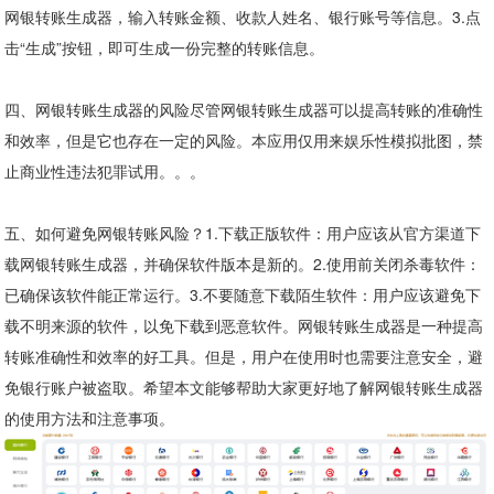
网银转账生成器，输入转账金额、收款人姓名、银行账号等信息。3.点
击“生成”按钮，即可生成一份完整的转账信息。
四、网银转账生成器的风险尽管网银转账生成器可以提高转账的准确性
和效率，但是它也存在一定的风险。本应用仅用来娱乐性模拟批图，禁
止商业性违法犯罪试用。。。
五、如何避免网银转账风险？1.下载正版软件：用户应该从官方渠道下
载网银转账生成器，并确保软件版本是新的。2.使用前关闭杀毒软件：
已确保该软件能正常运行。3.不要随意下载陌生软件：用户应该避免下
载不明来源的软件，以免下载到恶意软件。网银转账生成器是一种提高
转账准确性和效率的好工具。但是，用户在使用时也需要注意安全，避
免银行账户被盗取。希望本文能够帮助大家更好地了解网银转账生成器
的使用方法和注意事项。