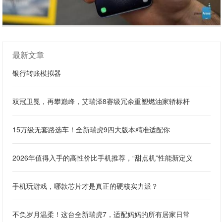
最新文章
银行转账模拟器
双冠卫冕，再攀巅峰，艾瑞泽8赛级冗余重塑燃油家轿标杆
15万级无套路选车！全新瑞虎9四大版本精准适配你
2026年值得入手的高性价比手机推荐，“甜点机”性能新定义
手机玩游戏，哪款芯片才是真正的硬核实力派？
不负岁月温柔！这台全新瑞虎7，适配妈妈的所有居家日常