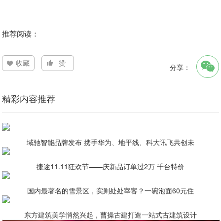
推荐阅读：
收藏
赞
分享：
精彩内容推荐
域驰智能品牌发布 携手华为、地平线、科大讯飞共创未
捷途11.11狂欢节——庆新品订单过2万 千台特价
国内最著名的雪景区，实则处处宰客？一碗泡面60元住
东方建筑美学悄然兴起，曹操古建打造一站式古建筑设计